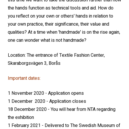
this time we want to take the discussion further than how
the hands function as technical tools and aid. How do
you reflect on your own or others' hands in relation to
your own practice, their significance, their value and
qualities? At a time when 'handmade' is on the rise again,
one can wonder what is not handmade?
Location: The entrance of Textile Fashion Center,
Skaraborgsvägen 3, Borås
Important dates:
1 November 2020 - Application opens
1 December 2020 - Application closes
18 December 2020 - You will hear from NTA regarding
the exhibition
1 February 2021 - Delivered to The Swedish Museum of