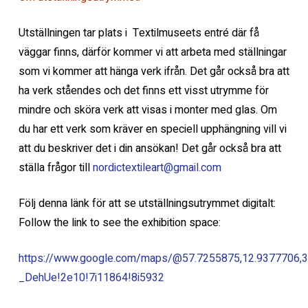
Utställningen tar plats i Textilmuseets entré där få
väggar finns, därför kommer vi att arbeta med ställningar
som vi kommer att hänga verk ifrån. Det går också bra att
ha verk ståendes och det finns ett visst utrymme för
mindre och sköra verk att visas i monter med glas. Om
du har ett verk som kräver en speciell upphängning vill vi
att du beskriver det i din ansökan! Det går också bra att
ställa frågor till
nordictextileart@gmail.com
Följ denna länk för att se utställningsutrymmet digitalt:
Follow the link to see the exhibition space:
https://www.google.com/maps/@57.7255875,12.9377706,3
_DehUe!2e10!7i11864!8i5932