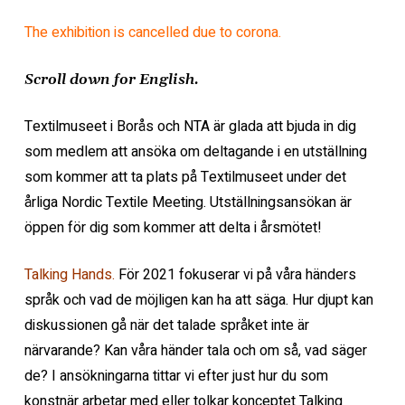
The exhibition is cancelled due to corona.
Scroll down for English.
Textilmuseet i Borås och NTA är glada att bjuda in dig
som medlem att ansöka om deltagande i en utställning
som kommer att ta plats på Textilmuseet under det
årliga Nordic Textile Meeting. Utställningsansökan är
öppen för dig som kommer att delta i årsmötet!
Talking Hands.
För 2021 fokuserar vi på våra händers
språk och vad de möjligen kan ha att säga. Hur djupt kan
diskussionen gå när det talade språket inte är
närvarande? Kan våra händer tala och om så, vad säger
de? I ansökningarna tittar vi efter just hur du som
konstnär arbetar med eller tolkar konceptet Talking