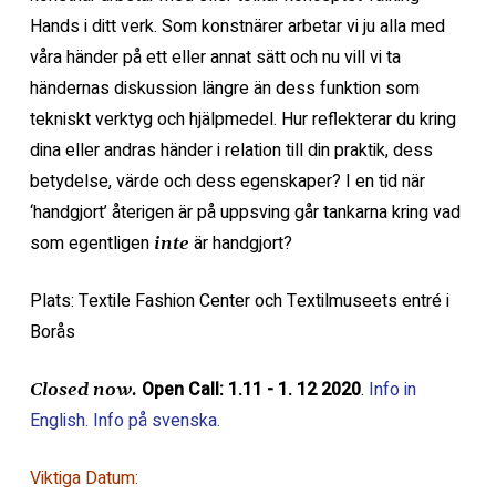
Hands i ditt verk. Som konstnärer arbetar vi ju alla med
våra händer på ett eller annat sätt och nu vill vi ta
händernas diskussion längre än dess funktion som
tekniskt verktyg och hjälpmedel. Hur reflekterar du kring
dina eller andras händer i relation till din praktik, dess
betydelse, värde och dess egenskaper? I en tid när
‘handgjort’ återigen är på uppsving går tankarna kring vad
som egentligen
är handgjort?
inte
Plats: Textile Fashion Center och Textilmuseets entré i
Borås
Open Call: 1.11 - 1. 12 2020
.
Info in
Closed now.
English.
Info på svenska.
Viktiga Datum: